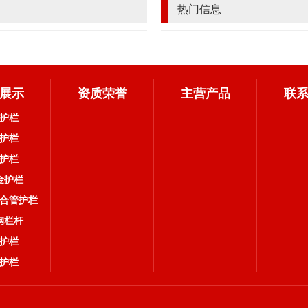
热门信息
展示
资质荣誉
主营产品
联
护栏
护栏
护栏
金护栏
合管护栏
钢栏杆
护栏
护栏