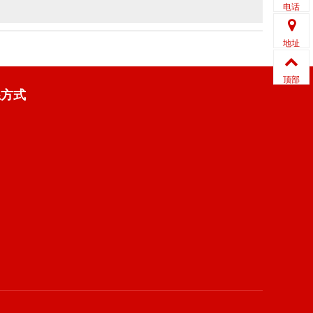
电话
地址
顶部
系方式