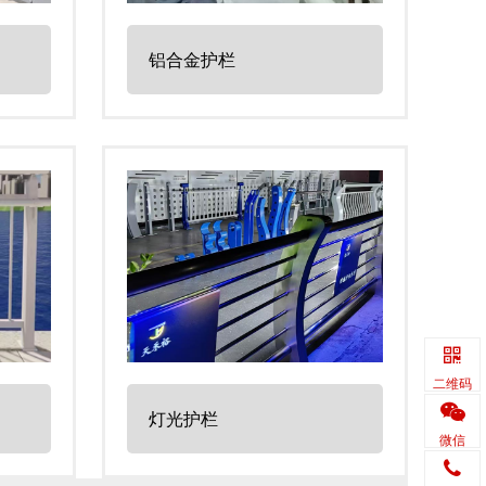
铝合金护栏
二维码
灯光护栏
微信