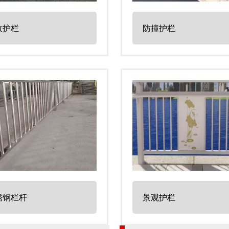
政护栏
防撞护栏
锈钢栏杆
景观护栏