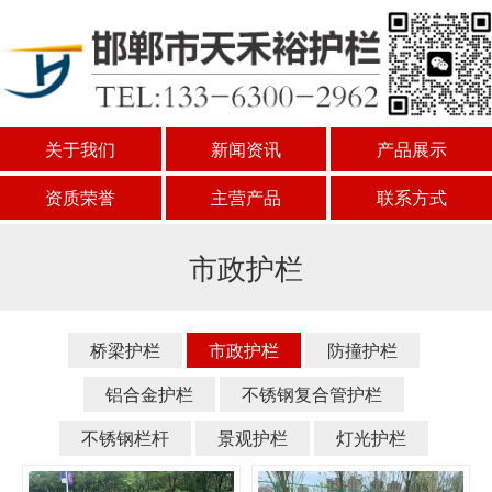
关于我们
新闻资讯
产品展示
资质荣誉
主营产品
联系方式
市政护栏
桥梁护栏
市政护栏
防撞护栏
铝合金护栏
不锈钢复合管护栏
不锈钢栏杆
景观护栏
灯光护栏