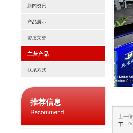
新闻资讯
产品展示
资质荣誉
主营产品
联系方式
推荐信息
Recommend
上一信
下一信