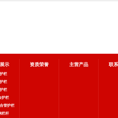
展示
资质荣誉
主营产品
联
护栏
护栏
护栏
金护栏
合管护栏
钢栏杆