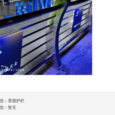
息：
景观护栏
息：暂无