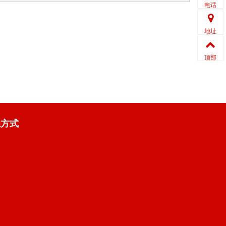
电话
地址
顶部
系方式